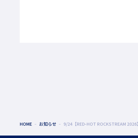
HOME
お知らせ
9/24【RED-HOT ROCKSTREAM 2