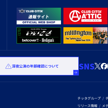
SNS
深夜公演の年齢確認について
チッタグループ
リリース情報
メ