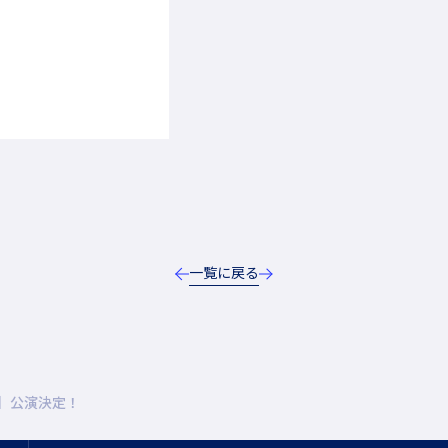
一覧に戻る
026】公演決定！