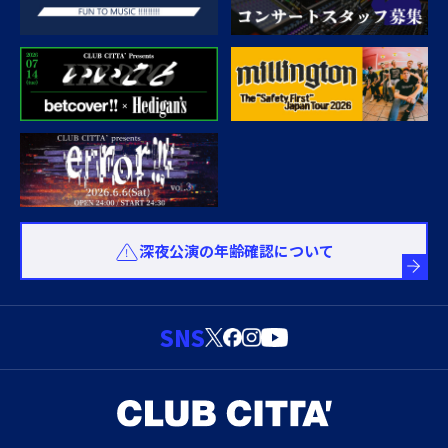
深夜公演の年齢確認について
SNS