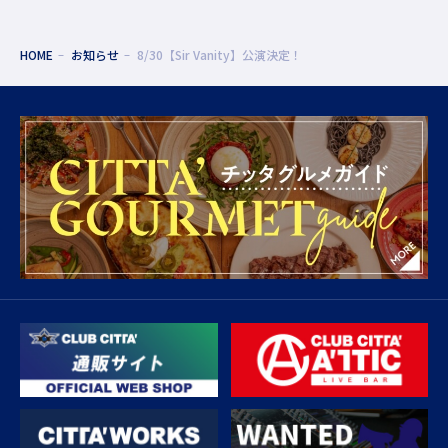
HOME
お知らせ
8/30【Sir Vanity】公演決定！