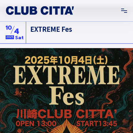
10
EXTREME Fes
4
Sat
2025