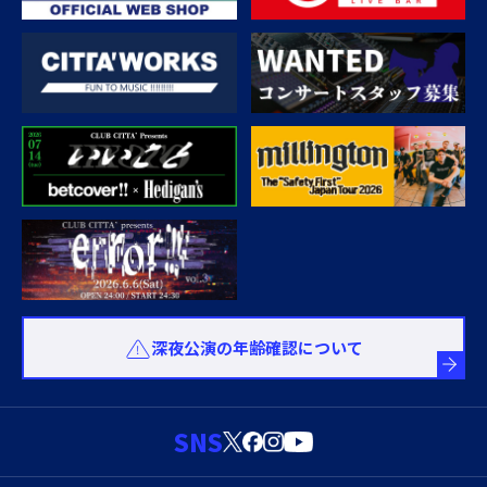
深夜公演の年齢確認について
SNS