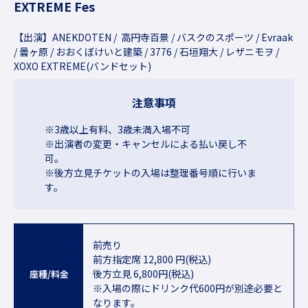
EXTREME Fes
【出演】ANEKDOTEN / 高円寺百景 / バスクのスポーツ / Evraak
/ 曇ヶ原 / おおくぼけいと建築 / 3776 / 石垣翔大 / レザニモヲ /
XOXO EXTREME(バンドセット)
注意事項
※3歳以上有料、3歳未満入場不可
※出演者の変更・キャンセルによる払い戻し不
可。
※後方立見チケットの入場は整理番号順に行いま
す。
前売り
前方指定席 12,800 円(税込)
後方立見 6,800円(税込)
座種/料金
※入場の際にドリンク代600円が別途必要と
なります。