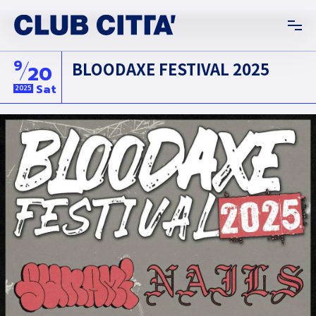
9
BLOODAXE FESTIVAL 2025
20
Sat
2025