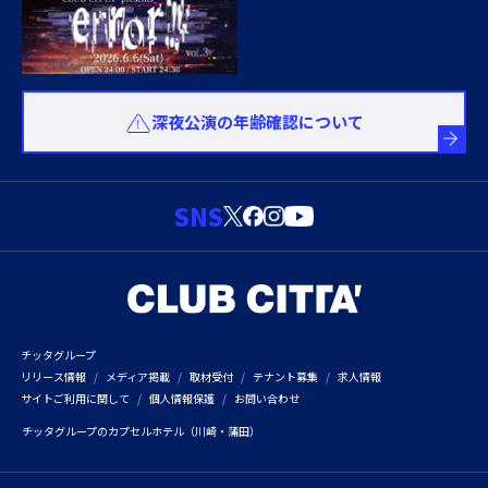
深夜公演の年齢確認について
SNS
チッタグループ
リリース情報
メディア掲載
取材受付
テナント募集
求人情報
サイトご利用に関して
個人情報保護
お問い合わせ
チッタグループのカプセルホテル（川崎・蒲田）