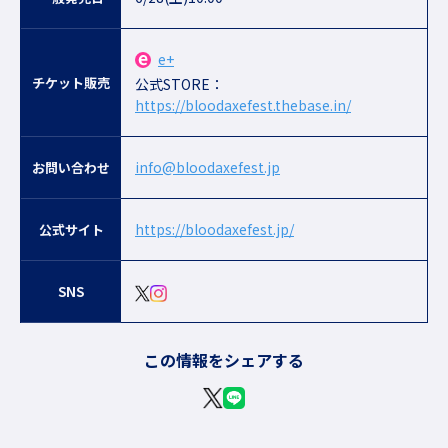
e+
チケット販売
公式STORE：
https://bloodaxefest.thebase.in/
info@bloodaxefest.jp
お問い合わせ
https://bloodaxefest.jp/
公式サイト
SNS
この情報をシェアする