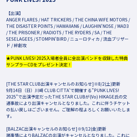
【出演】
ANGER FLARES / HAT TRICKERS / THE CHINA WIFE MOTORS /
THE DISASTER POINTS / HAWAIIAN6 / LAUGHIN'NOSE / MAD3
/ THE PRISONER / RADIOTS / THE RYDERS / SA / THE
SESELAGEES / STOMPIN'BIRD / ニューロティカ / 流血ブリザー
ド / 絆創攻
★PUNK LIVES! 2025入場者全員に全出演バンドを収録した特典
サンプラーCDをプレゼント決定！
[THE STAR CLUB出演キャンセルのお知らせ]※8/2(土)更新
9月14日（日）川崎 CLUB CITTA'で開催する"PUNK LIVES!
2025"で出演予定だったTHE STAR CLUBが(Vo) HIKAGE氏の交
通事故により出演キャンセルとなりました。これに伴うチケット
の払い戻しはございません。ご理解の程よろしくお願いいたしま
す。
[BALZAC出演キャンセルのお知らせ]※9/12(金)更新
諸事情によりBALZACの出演がキャンセルとなりました。これに