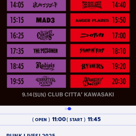
11:00
11:45
OPEN
START
PUNK LIVES! 2025