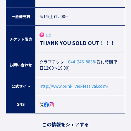
6/14(土)12:00～
一般発売日
e+
チケット販売
THANK YOU SOLD OUT！！！
クラブチッタ：
044-246-8888
(受付時間 平
お問い合わせ
日12:00〜19:00)
http://www.punklives-festival.com/
公式サイト
SNS
この情報をシェアする