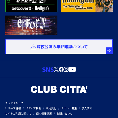
深夜公演の年齢確認について
SNS
チッタグループ
リリース情報
メディア掲載
取材受付
テナント募集
求人情報
サイトご利用に関して
個人情報保護
お問い合わせ