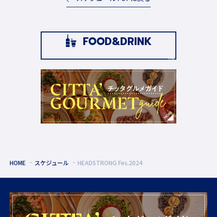
FOOD&DRINK
HOME
スケジュール
HEADSTRONG Fes.2024