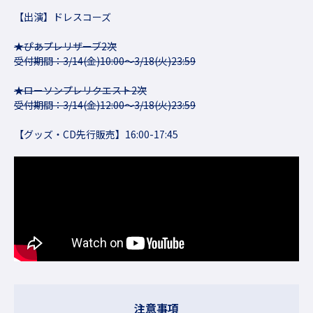
【出演】ドレスコーズ
★ぴあプレリザーブ2次
受付期間：3/14(金)10:00〜3/18(火)23:59
★ローソンプレリクエスト2次
受付期間：3/14(金)12:00〜3/18(火)23:59
【グッズ・CD先行販売】16:00-17:45
注意事項