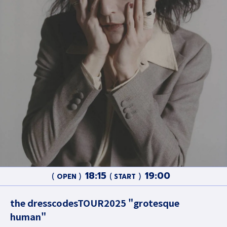
18:15
19:00
OPEN
START
the dresscodesTOUR2025 "grotesque
human"