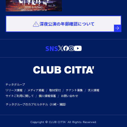
深夜公演の年齢確認について
SNS
チッタグループ
リリース情報
メディア掲載
取材受付
テナント募集
求人情報
サイトご利用に関して
個人情報保護
お問い合わせ
チッタグループのカプセルホテル（川崎・蒲田）
Copyright © CLUB CITTA’ All Rights Reserved.