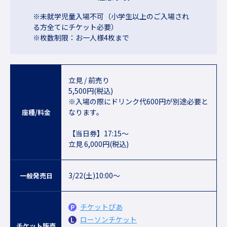
※未就学児童入場不可（小学生以上のご入場され
る方全てにチケット必要）
※枚数制限：お一人様4枚まで
立見 / 前売り
5,500円(税込)
※入場の際にドリンク代600円が別途必要と
なります。
座種/料金
【当日券】17:15～
立見 6,000円(税込)
3/22(土)10:00～
一般発売日
チケットぴあ
ローソンチケット
チケット販売