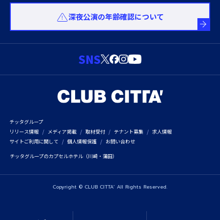
深夜公演の年齢確認について
SNS
チッタグループ
リリース情報
メディア掲載
取材受付
テナント募集
求人情報
サイトご利用に関して
個人情報保護
お問い合わせ
チッタグループのカプセルホテル（川崎・蒲田）
Copyright © CLUB CITTA’ All Rights Reserved.