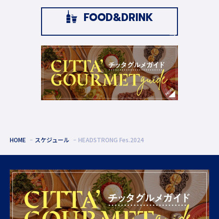
FOOD&DRINK
HOME
スケジュール
HEADSTRONG Fes.2024