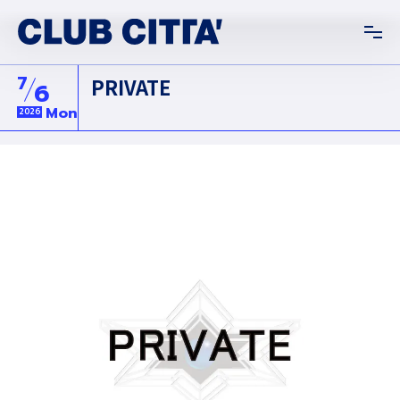
7
PRIVATE
6
Mon
2026