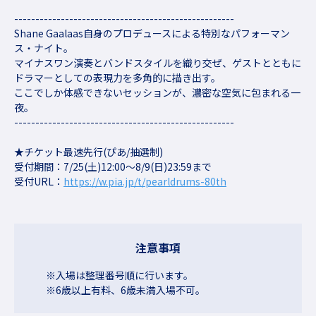
----------------------------------------------------
Shane Gaalaas自身のプロデュースによる特別なパフォーマン
ス・ナイト。
マイナスワン演奏とバンドスタイルを織り交ぜ、ゲストとともに
ドラマーとしての表現力を多角的に描き出す。
ここでしか体感できないセッションが、濃密な空気に包まれる一
夜。
----------------------------------------------------
★チケット最速先行(ぴあ/抽選制)
受付期間：7/25(土)12:00～8/9(日)23:59まで
受付URL：
https://w.pia.jp/t/pearldrums-80th
注意事項
※入場は整理番号順に行います。
※6歳以上有料、6歳未満入場不可。