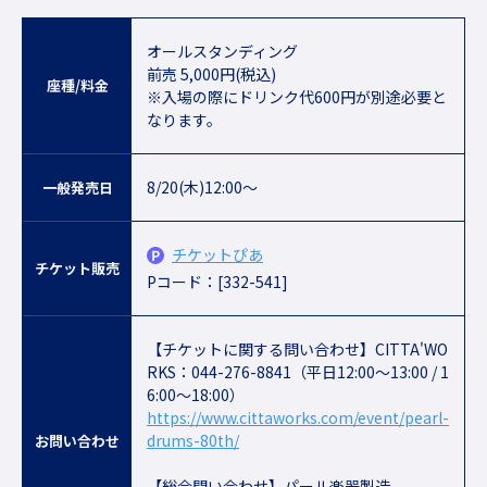
オールスタンディング
前売 5,000円(税込)
座種/料金
※入場の際にドリンク代600円が別途必要と
なります。
8/20(木)12:00～
一般発売日
チケットぴあ
チケット販売
Pコード：[332-541]
【チケットに関する問い合わせ】CITTA'WO
RKS：044-276-8841（平日12:00〜13:00 / 1
6:00～18:00）
https://www.cittaworks.com/event/pearl-
drums-80th/
お問い合わせ
【総合問い合わせ】パール楽器製造