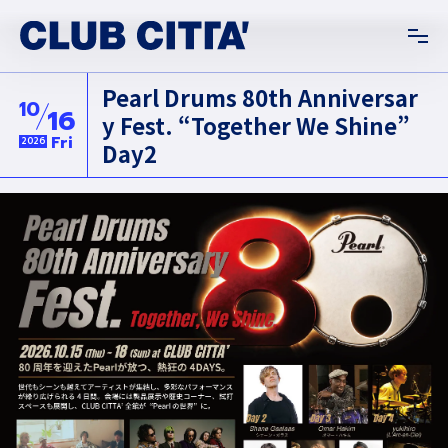
Pearl Drums 80th Anniversar
10
16
y Fest. “Together We Shine”
Fri
2026
Day2