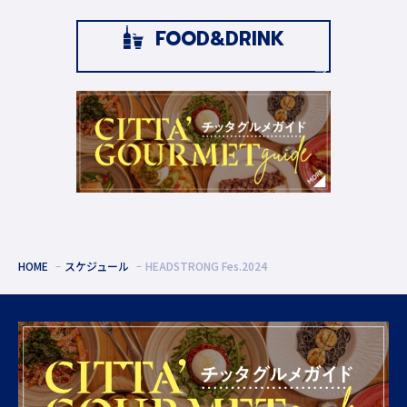
FOOD&DRINK
HOME
スケジュール
HEADSTRONG Fes.2024