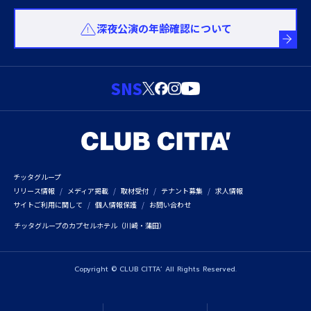
深夜公演の年齢確認について
SNS
チッタグループ
リリース情報
メディア掲載
取材受付
テナント募集
求人情報
サイトご利用に関して
個人情報保護
お問い合わせ
チッタグループのカプセルホテル（川崎・蒲田）
Copyright © CLUB CITTA’ All Rights Reserved.