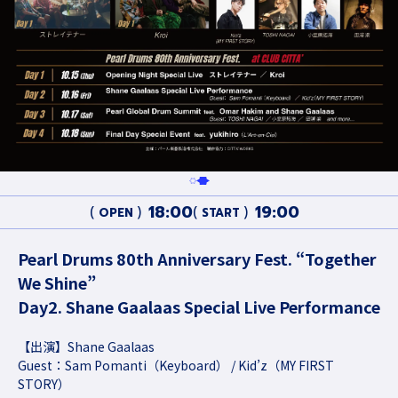
18:00
19:00
OPEN
START
Pearl Drums 80th Anniversary Fest. “Together
We Shine”
Day2. Shane Gaalaas Special Live Performance
【出演】Shane Gaalaas
Guest：Sam Pomanti（Keyboard） / Kid’z（MY FIRST
STORY）