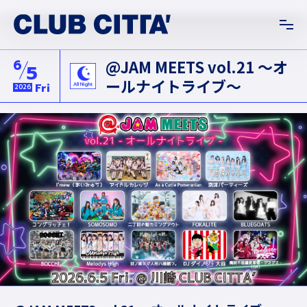
6
@JAM MEETS vol.21 〜オ
5
ールナイトライブ〜
Fri
2026