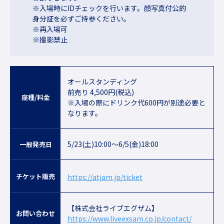
※入場時にIDチェックを行います。顔写真付公的
身分証を必ずご持参ください。
※再入場可
※撮影禁止
オールスタンディング
前売り 4,500円(税込)
座種/料金
※入場の際にドリンク代600円が別途必要と
なります。
5/23(土)10:00〜6/5(金)18:00
一般発売日
チケット販売
https://atjam.jp/ticket
【株式会社ライブエグザム】
お問い合わせ
https://www.liveexsam.co.jp/contact/