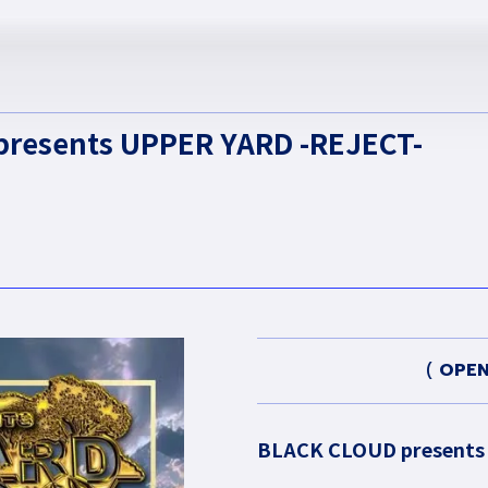
resents UPPER YARD -REJECT-
OPE
BLACK CLOUD presents