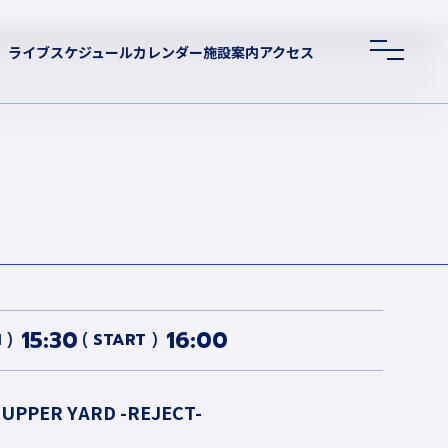
ライブスケジュール
カレンダー
施設案内
アクセス
15:30
16:00
N
START
 UPPER YARD -REJECT-