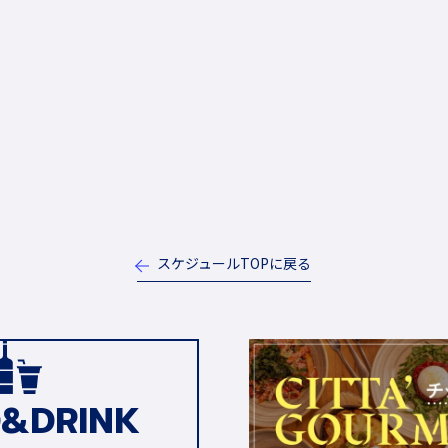
スケジュールTOPに戻る
&DRINK