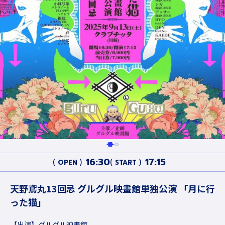
16:30
17:15
OPEN
START
天野鳶丸13回忌 グルグル映畫館単独公演 「月に行
った猫」
【出演】グルグル映畫館