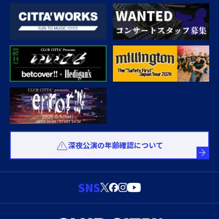
深夜公演の年齢確認について
SNS