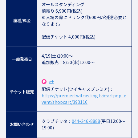
オールスタンディング
前売り 6,900円(税込)
※入場の際にドリンク代600円が別途必要と
座種/料金
なります。
配信チケット 4,000円(税込)
4/19(土)10:00～
一般発売日
追加販売：8/20(水)12:00～
e+
配信チケット(ツイキャスプレミア)：
チケット販売
https://premier.twitcasting.tv/c:artpop_e
vent/shopcart/393116
クラブチッタ：
044-246-8888
(平日12:00～
お問い合わせ
19:00)