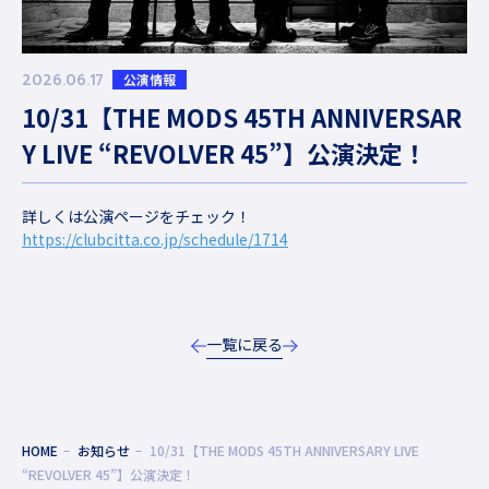
2026.06.17
公演情報
10/31【THE MODS 45TH ANNIVERSAR
Y LIVE “REVOLVER 45”】公演決定！
詳しくは公演ページをチェック！
https://clubcitta.co.jp/schedule/1714
一覧に戻る
HOME
お知らせ
10/31【THE MODS 45TH ANNIVERSARY LIVE
“REVOLVER 45”】公演決定！