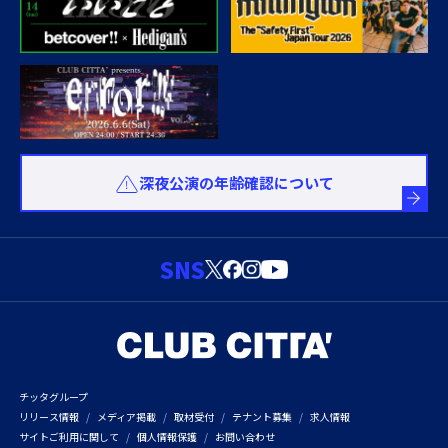
深夜公演の年齢確認について
SNS
チッタグループ
リリース情報
メディア掲載
取材受付
テナント募集
求人情報
サイトご利用に関して
個人情報保護
お問い合わせ