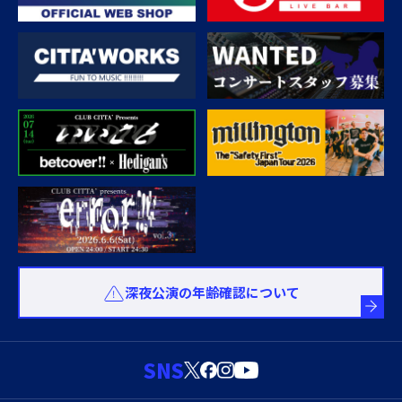
深夜公演の年齢確認について
SNS